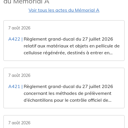
du Mémorial A
Voir tous les actes du Mémorial A
7 août 2026
A422
|
Règlement grand-ducal du 27 juillet 2026
relatif aux matériaux et objets en pellicule de
cellulose régénérée, destinés à entrer en
contact avec les denrées alimentaires.
7 août 2026
A421
|
Règlement grand-ducal du 27 juillet 2026
concernant les méthodes de prélèvement
d’échantillons pour le contrôle officiel de
pesticides sur et dans les produits d’origine
végétale et animale.
7 août 2026