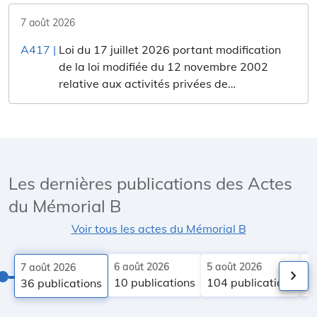
7 août 2026
A417
|
Loi du 17 juillet 2026 portant modification
de la loi modifiée du 12 novembre 2002
relative aux activités privées de
gardiennage et de surveillance.
Les dernières publications des Actes
du Mémorial B
Voir tous les actes du Mémorial B
6 août 2026
5 août 2026
4 
7 août 2026
keyboard_arrow_right
10 publications
104 publications
2
36 publications