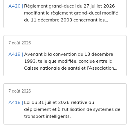
A420
|
Règlement grand-ducal du 27 juillet 2026
modifiant le règlement grand-ducal modifié
du 11 décembre 2003 concernant les
compléments alimentaires.
7 août 2026
A419
|
Avenant à la convention du 13 décembre
1993, telle que modifiée, conclue entre la
Caisse nationale de santé et l’Association
Luxembourgeoise des Orthophonistes en
exécution de l’article 61 et suivants du Code
de la sécurité sociale.
7 août 2026
A418
|
Loi du 31 juillet 2026 relative au
déploiement et à l’utilisation de systèmes de
transport intelligents.