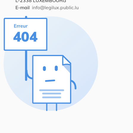
L-2338 LUXEMBOURG
E-mail
info@legilux.public.lu