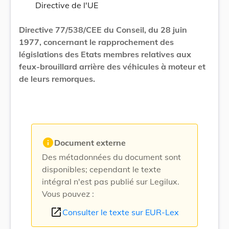
Directive de l'UE
Directive 77/538/CEE du Conseil, du 28 juin
1977, concernant le rapprochement des
législations des Etats membres relatives aux
feux-brouillard arrière des véhicules à moteur et
de leurs remorques.
info
Document externe
Des métadonnées du document sont
disponibles; cependant le texte
intégral n'est pas publié sur Legilux.
Vous pouvez :
open_in_new
Consulter le texte sur EUR-Lex