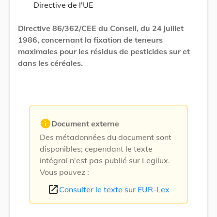
Directive de l'UE
Directive 86/362/CEE du Conseil, du 24 juillet
1986, concernant la fixation de teneurs
maximales pour les résidus de pesticides sur et
dans les céréales.
info
Document externe
Des métadonnées du document sont
disponibles; cependant le texte
intégral n'est pas publié sur Legilux.
Vous pouvez :
open_in_new
Consulter le texte sur EUR-Lex