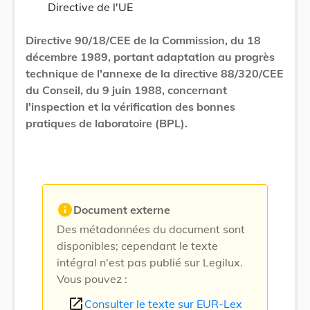
Directive de l'UE
Directive 90/18/CEE de la Commission, du 18
décembre 1989, portant adaptation au progrès
technique de l'annexe de la directive 88/320/CEE
du Conseil, du 9 juin 1988, concernant
l'inspection et la vérification des bonnes
pratiques de laboratoire (BPL).
info
Document externe
Des métadonnées du document sont
disponibles; cependant le texte
intégral n'est pas publié sur Legilux.
Vous pouvez :
open_in_new
Consulter le texte sur EUR-Lex