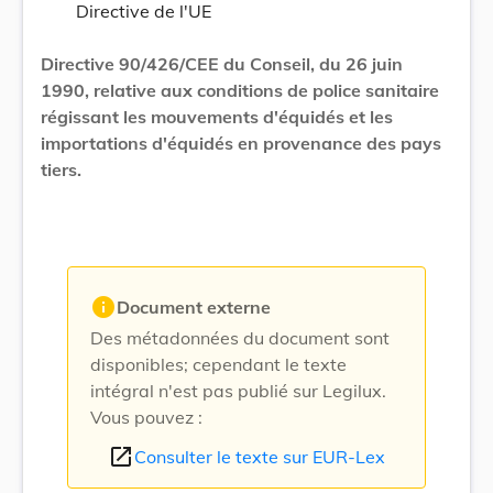
Directive de l'UE
Directive 90/426/CEE du Conseil, du 26 juin
1990, relative aux conditions de police sanitaire
régissant les mouvements d'équidés et les
importations d'équidés en provenance des pays
tiers.
info
Document externe
Des métadonnées du document sont
disponibles; cependant le texte
intégral n'est pas publié sur Legilux.
Vous pouvez :
open_in_new
Consulter le texte sur EUR-Lex