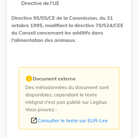
Directive de l'UE
Directive 95/55/CE de la Commission, du 31
octobre 1995, modifiant la directive 70/524/CEE
du Conseil concernant les additifs dans
l'alimentation des animaux.
info
Document externe
Des métadonnées du document sont
disponibles; cependant le texte
intégral n'est pas publié sur Legilux.
Vous pouvez :
open_in_new
Consulter le texte sur EUR-Lex