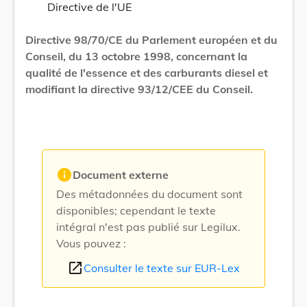
Directive de l'UE
Directive 98/70/CE du Parlement européen et du
Conseil, du 13 octobre 1998, concernant la
qualité de l'essence et des carburants diesel et
modifiant la directive 93/12/CEE du Conseil.
info
Document externe
Des métadonnées du document sont
disponibles; cependant le texte
intégral n'est pas publié sur Legilux.
Vous pouvez :
open_in_new
Consulter le texte sur EUR-Lex