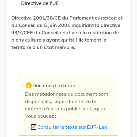
Directive de l'UE
Directive 2001/38/CE du Parlement européen et
du Conseil du 5 juin 2001 modifiant la directive
93/7/CEE du Conseil relative à la restitution de
biens culturels ayant quitté illicitement le
territoire d'un Etat membre.
info
Document externe
Des métadonnées du document sont
disponibles; cependant le texte
intégral n'est pas publié sur Legilux.
Vous pouvez :
open_in_new
Consulter le texte sur EUR-Lex