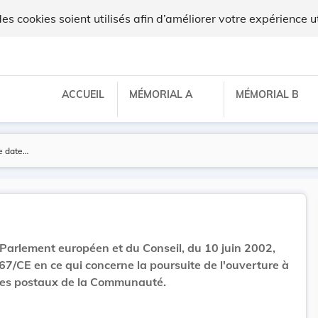
x
 cookies soient utilisés afin d’améliorer votre expérience ut
ACCUEIL
MÉMORIAL A
MÉMORIAL B
Parlement européen et du Conseil, du 10 juin 2002,
/67/CE en ce qui concerne la poursuite de l'ouverture à
ices postaux de la Communauté.