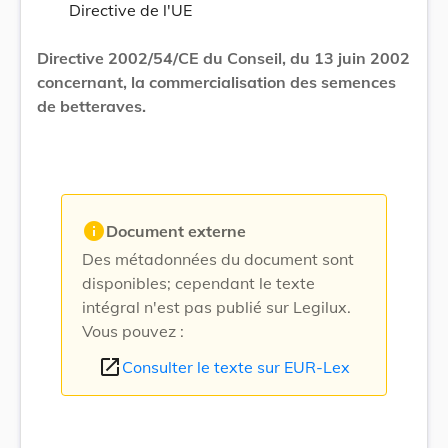
Directive de l'UE
Directive 2002/54/CE du Conseil, du 13 juin 2002
concernant, la commercialisation des semences
de betteraves.
info
Document externe
Des métadonnées du document sont
disponibles; cependant le texte
intégral n'est pas publié sur Legilux.
Vous pouvez :
open_in_new
Consulter le texte sur EUR-Lex