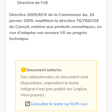
Directive de l'UE
Directive 2005/9/CE de la Commission du, 28
janvier 2005, modifiant la directive 76/768/CEE
du Conseil, relative aux produits cosmétiques, en
vue d'adapter son annexe VII au progrès
technique.
info
Document externe
Des métadonnées du document sont
disponibles; cependant le texte
intégral n'est pas publié sur Legilux.
Vous pouvez :
open_in_new
Consulter le texte sur EUR-Lex