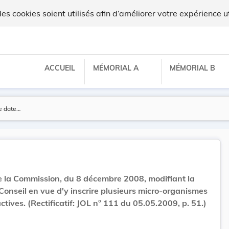
x
 cookies soient utilisés afin d’améliorer votre expérience ut
ACCUEIL
MÉMORIAL A
MÉMORIAL B
 la Commission, du 8 décembre 2008, modifiant la
Conseil en vue d'y inscrire plusieurs micro-organismes
tives. (Rectificatif: JOL n° 111 du 05.05.2009, p. 51.)