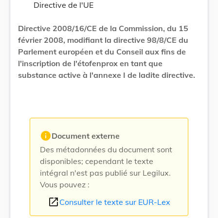
Directive de l'UE
Directive 2008/16/CE de la Commission, du 15
février 2008, modifiant la directive 98/8/CE du
Parlement européen et du Conseil aux fins de
l'inscription de l'étofenprox en tant que
substance active à l'annexe I de ladite directive.
info
Document externe
Des métadonnées du document sont
disponibles; cependant le texte
intégral n'est pas publié sur Legilux.
Vous pouvez :
open_in_new
Consulter le texte sur EUR-Lex