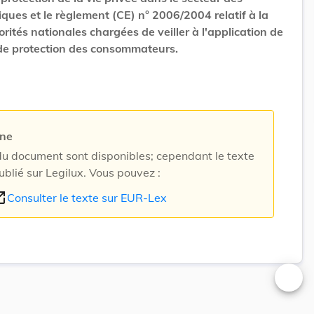
ques et le règlement (CE) n° 2006/2004 relatif à la
rités nationales chargées de veiller à l'application de
e de protection des consommateurs.
rne
 document sont disponibles; cependant le texte
ublié sur Legilux. Vous pouvez :
n_new
Consulter le texte sur EUR-Lex
Changer