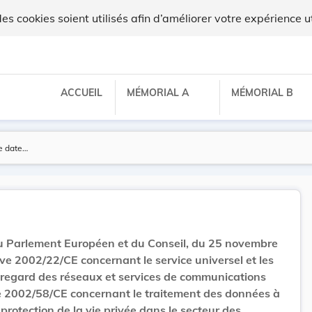
x
 cookies soient utilisés afin d’améliorer votre expérience ut
ACCUEIL
MÉMORIAL A
MÉMORIAL B
u Parlement Européen et du Conseil, du 25 novembre
ive 2002/22/CE concernant le service universel et les
u regard des réseaux et services de communications
ive 2002/58/CE concernant le traitement des données à
 protection de la vie privée dans le secteur des