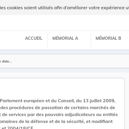
x
 cookies soient utilisés afin d’améliorer votre expérience ut
ACCUEIL
MÉMORIAL A
MÉMORIAL B
Parlement européen et du Conseil, du 13 juillet 2009,
on des procédures de passation de certains marchés de
t de services par des pouvoirs adjudicateurs ou entités
omaines de la défense et de la sécurité, et modifiant
E et 2004/18/CE.