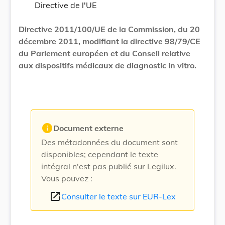
Directive de l'UE
Directive 2011/100/UE de la Commission, du 20
décembre 2011, modifiant la directive 98/79/CE
du Parlement européen et du Conseil relative
aux dispositifs médicaux de diagnostic in vitro.
info
Document externe
Des métadonnées du document sont
disponibles; cependant le texte
intégral n'est pas publié sur Legilux.
Vous pouvez :
open_in_new
Consulter le texte sur EUR-Lex