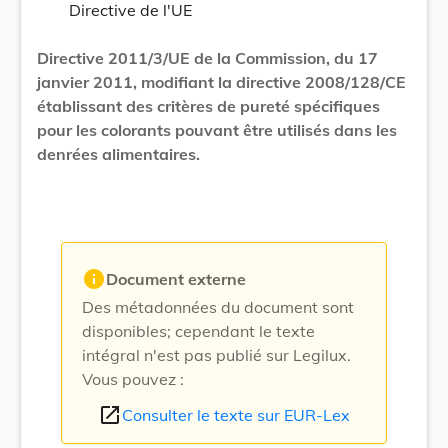
Directive de l'UE
Directive 2011/3/UE de la Commission, du 17
janvier 2011, modifiant la directive 2008/128/CE
établissant des critères de pureté spécifiques
pour les colorants pouvant être utilisés dans les
denrées alimentaires.
info
Document externe
Des métadonnées du document sont
disponibles; cependant le texte
intégral n'est pas publié sur Legilux.
Vous pouvez :
open_in_new
Consulter le texte sur EUR-Lex