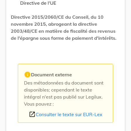
Directive de l'UE
Directive 2015/2060/CE du Conseil, du 10
novembre 2015, abrogeant la directive
2003/48/CE en matière de fiscalité des revenus
de l'épargne sous forme de paiement d'intérêts.
info
Document externe
Des métadonnées du document sont
disponibles; cependant le texte
intégral n'est pas publié sur Legilux.
Vous pouvez :
open_in_new
Consulter le texte sur EUR-Lex