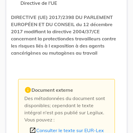
Directive de l'UE
DIRECTIVE (UE) 2017/2398 DU PARLEMENT
EUROPÉEN ET DU CONSEIL du 12 décembre
2017 modifiant la directive 2004/37/CE
concernant la protectiondes travailleurs contre
les risques liés à l exposition à des agents
cancérigènes ou mutagènes au travail
info
Document externe
Des métadonnées du document sont
disponibles; cependant le texte
intégral n'est pas publié sur Legilux.
Vous pouvez :
open_in_new
Consulter le texte sur EUR-Lex