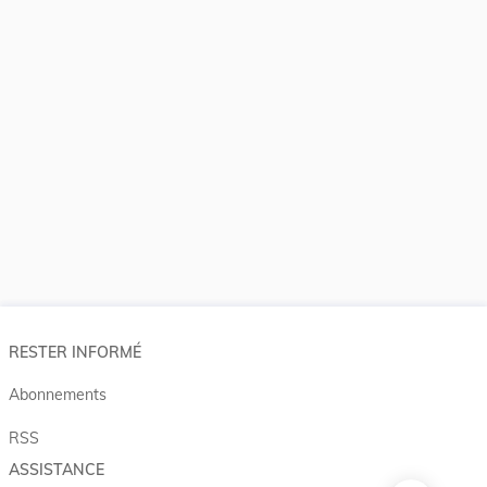
RESTER INFORMÉ
Abonnements
RSS
ASSISTANCE