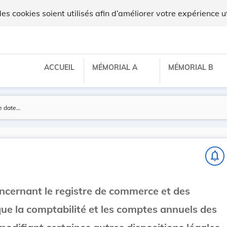
 cookies soient utilisés afin d’améliorer votre expérience ut
ACCUEIL
MÉMORIAL A
MÉMORIAL B
notifications_none
oncernant le registre de commerce et des
que la comptabilité et les comptes annuels des