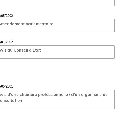
/05/2002
Amendement parlementaire
/01/2002
vis du Conseil d'État
/05/2001
vis d'une chambre professionnelle / d'un organisme de
onsultation