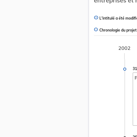
entreprises et 
L'intitulé a été modifi
Chronologie du projet
2002
31
P