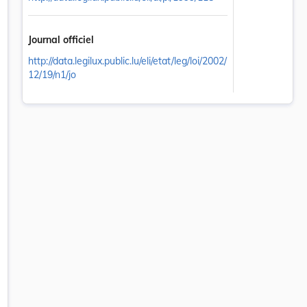
Journal officiel
http://data.legilux.public.lu/eli/etat/leg/loi/2002/
12/19/n1/jo