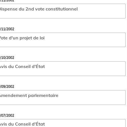
/11/2002
ispense du 2nd vote constitutionnel
/11/2002
ote d'un projet de loi
/10/2002
vis du Conseil d'État
/09/2002
Amendement parlementaire
/07/2002
vis du Conseil d'État