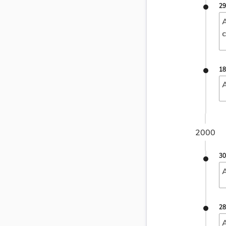
29
A
c
18
2000
30
A
28
A