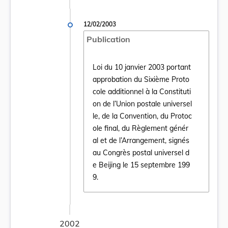
12/02/2003
Publication
Loi du 10 janvier 2003 portant
approbation du Sixième Proto
cole additionnel à la Constituti
on de l’Union postale universel
le, de la Convention, du Protoc
Ouvrir le document Loi du 10 janvier 2003 
ole final, du Règlement génér
al et de l’Arrangement, signés
au Congrès postal universel d
e Beijing le 15 septembre 199
9.
2002