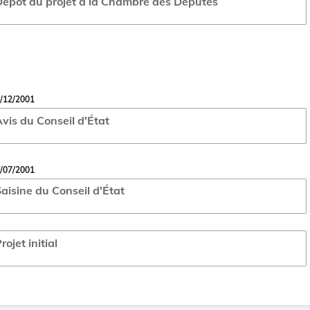
épôt du projet à la Chambre des Députés
/12/2001
vis du Conseil d'État
/07/2001
aisine du Conseil d'État
rojet initial