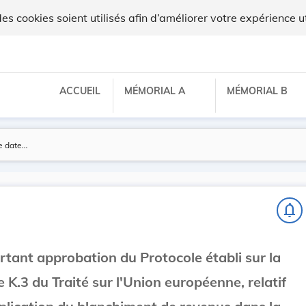
 cookies soient utilisés afin d’améliorer votre expérience ut
ACCUEIL
MÉMORIAL A
MÉMORIAL B
notifications_none
ortant approbation du Protocole établi sur la
le K.3 du Traité sur l'Union européenne, relatif