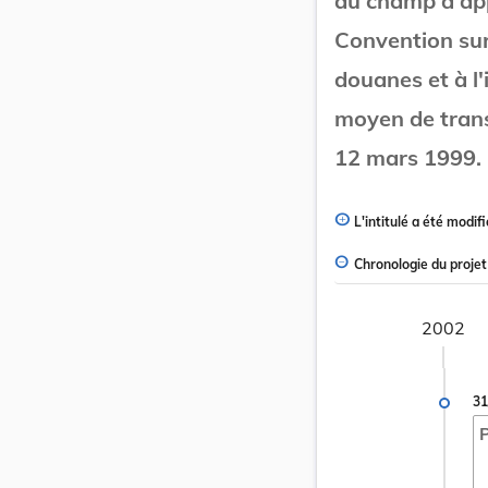
au champ d'app
Convention sur
douanes et à l
moyen de trans
12 mars 1999.
L'intitulé a été modifi
Chronologie du projet
2002
31
P