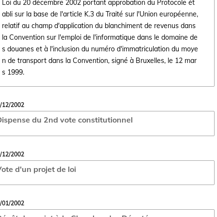
Loi du 20 décembre 2002 portant approbation du Protocole ét
abli sur la base de l'article K.3 du Traité sur l'Union européenne,
relatif au champ d'application du blanchiment de revenus dans
la Convention sur l'emploi de l'informatique dans le domaine de
Ouvrir le document Loi du 20 décembre 2002 portant approbation du Prot
s douanes et à l'inclusion du numéro d'immatriculation du moye
n de transport dans la Convention, signé à Bruxelles, le 12 mar
s 1999.
/12/2002
ispense du 2nd vote constitutionnel
/12/2002
ote d'un projet de loi
/01/2002