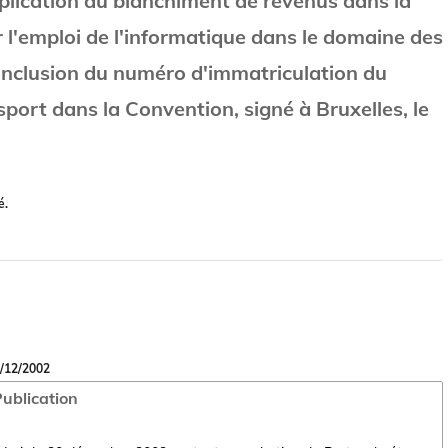
lication du blanchiment de revenus dans la
 l'emploi de l'informatique dans le domaine des
'inclusion du numéro d'immatriculation du
port dans la Convention, signé à Bruxelles, le
é.
/12/2002
ublication