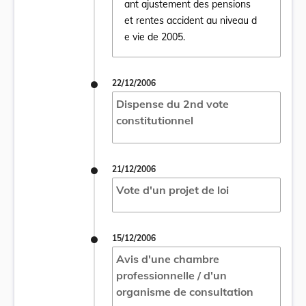
ant ajustement des pensions
Ouvrir le document Loi du 22 décembre 200
et rentes accident au niveau d
e vie de 2005.
22/12/2006
Dispense du 2nd vote
constitutionnel
21/12/2006
Vote d'un projet de loi
15/12/2006
Avis d'une chambre
professionnelle / d'un
organisme de consultation