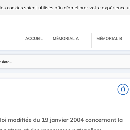
 cookies soient utilisés afin d’améliorer votre expérience ut
ACCUEIL
MÉMORIAL A
MÉMORIAL B
notifications_none
 loi modifiée du 19 janvier 2004 concernant la