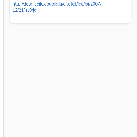
http://data.legilux.public.lu/eli/etat/leg/loi/2007/
12/21/n10/jo