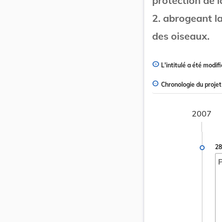
protection de l
2. abrogeant la
des oiseaux.
L'intitulé a été modifi
Chronologie du projet
2007
28
P