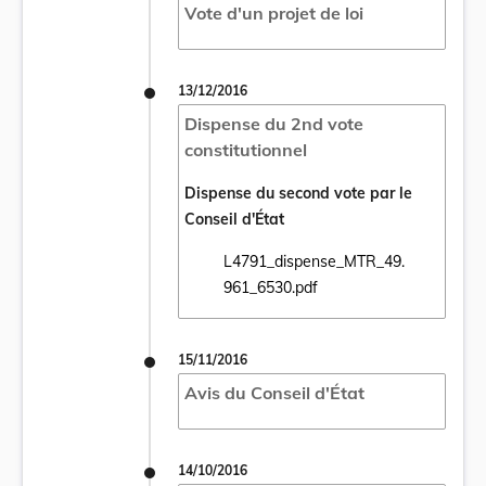
Vote d'un projet de loi
13/12/2016
Dispense du 2nd vote
constitutionnel
Dispense du second vote par le
Conseil d'État
L4791_dispense_MTR_49.
Ouvrir le document L4791_dispense_MTR_4
961_6530.pdf
15/11/2016
Avis du Conseil d'État
14/10/2016