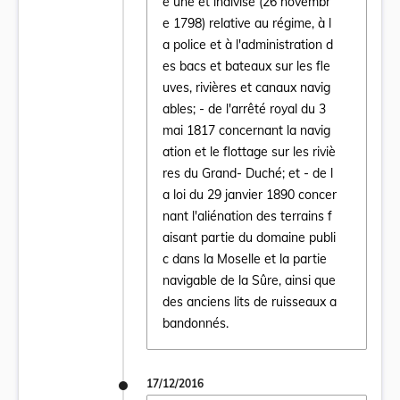
e une et indivise (26 novembr
e 1798) relative au régime, à l
a police et à l'administration d
es bacs et bateaux sur les fle
uves, rivières et canaux navig
ables; - de l'arrêté royal du 3
mai 1817 concernant la navig
ation et le flottage sur les riviè
res du Grand- Duché; et - de l
a loi du 29 janvier 1890 concer
nant l'aliénation des terrains f
aisant partie du domaine publi
c dans la Moselle et la partie
navigable de la Sûre, ainsi que
des anciens lits de ruisseaux a
bandonnés.
17/12/2016