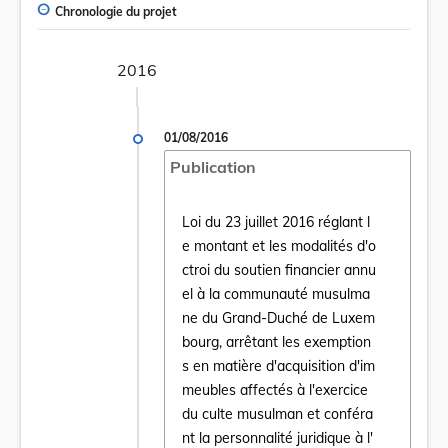
Chronologie du projet
2016
01/08/2016
Publication
Loi du 23 juillet 2016 réglant l
e montant et les modalités d'o
ctroi du soutien financier annu
el à la communauté musulma
ne du Grand-Duché de Luxem
bourg, arrêtant les exemption
s en matière d'acquisition d'im
Ouvrir le document Loi du 23 juillet 2016
meubles affectés à l'exercice
du culte musulman et conféra
nt la personnalité juridique à l'