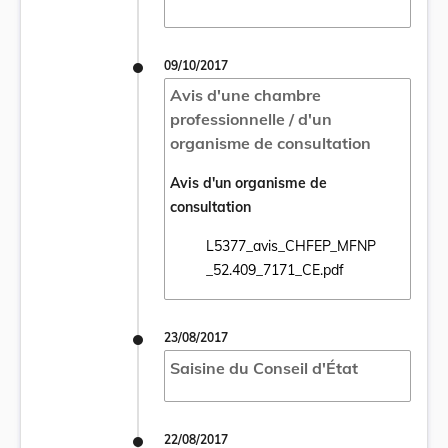
09/10/2017
Avis d'une chambre
professionnelle / d'un
organisme de consultation
Avis d'un organisme de
consultation
L5377_avis_CHFEP_MFNP
Ouvrir le document L5377_avis_CHFEP_MF
_52.409_7171_CE.pdf
23/08/2017
Saisine du Conseil d'État
22/08/2017