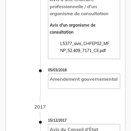
professionnelle / d'un
organisme de consultation
Avis d'un organisme de
consultation
L5377_avis_CHFEP02_MF
Ouvrir le document L5377_avis_CHFEP02_
NP_52.409_7171_CE.pdf
05/03/2018
Amendement gouvernemental
2017
15/12/2017
Avis du Conseil d'État