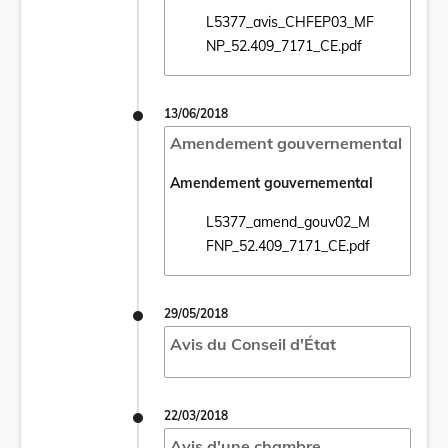
L5377_avis_CHFEP03_MF
Ouvrir le document L5377_avis_CHFEP03_
NP_52.409_7171_CE.pdf
13/06/2018
Amendement gouvernemental
Amendement gouvernemental
L5377_amend_gouv02_M
Ouvrir le document L5377_amend_gouv02_
FNP_52.409_7171_CE.pdf
29/05/2018
Avis du Conseil d'État
22/03/2018
Avis d'une chambre