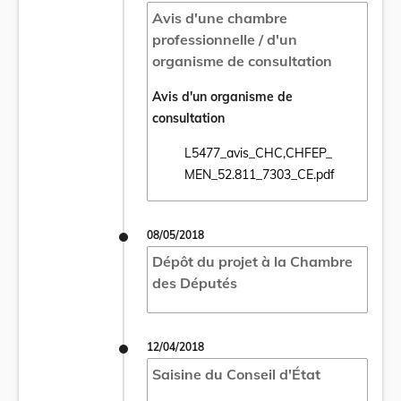
Avis d'une chambre
professionnelle / d'un
organisme de consultation
Avis d'un organisme de
consultation
L5477_avis_CHC,CHFEP_
Ouvrir le document L5477_avis_CHC,CHFE
MEN_52.811_7303_CE.pdf
08/05/2018
Dépôt du projet à la Chambre
des Députés
12/04/2018
Saisine du Conseil d'État