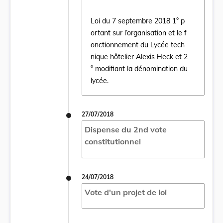
Loi du 7 septembre 2018 1° p
ortant sur l’organisation et le f
onctionnement du Lycée tech
Ouvrir le document Loi du 7 septembre 2018
nique hôtelier Alexis Heck et 2
° modifiant la dénomination du
lycée.
27/07/2018
Dispense du 2nd vote
constitutionnel
24/07/2018
Vote d'un projet de loi