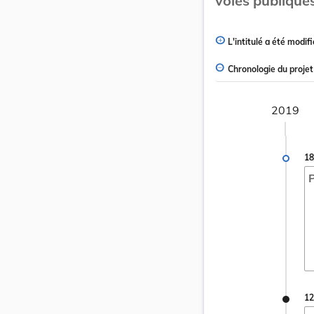
voies publiques
L'intitulé a été modifi
Chronologie du projet
2019
18
P
12