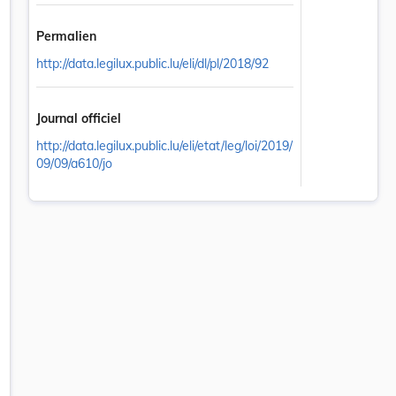
Permalien
http://data.legilux.public.lu/eli/dl/pl/2018/92
Journal officiel
http://data.legilux.public.lu/eli/etat/leg/loi/2019/
09/09/a610/jo