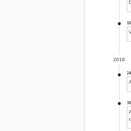
D
10
V
2018
24
A
30
A
c