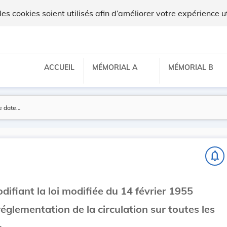
 cookies soient utilisés afin d’améliorer votre expérience ut
ACCUEIL
MÉMORIAL A
MÉMORIAL B
notifications_none
odifiant la loi modifiée du 14 février 1955
églementation de la circulation sur toutes les