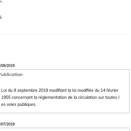
.
é.
/09/2019
ublication
Loi du 9 septembre 2019 modifiant la loi modifiée du 14 février
1955 concernant la réglementation de la circulation sur toutes l
Ouvrir le document Loi du 9 septembre 2019 modifiant la loi modifiée du
es voies publiques.
/07/2019