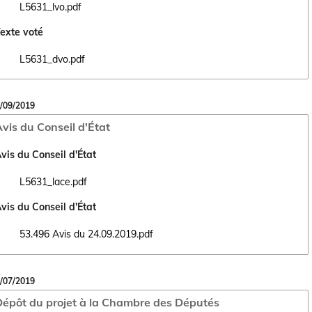
L5631_lvo.pdf
Ouvrir le document L5631_lvo.pdf dans un nouvel onglet
exte voté
L5631_dvo.pdf
Ouvrir le document L5631_dvo.pdf dans un nouvel onglet
/09/2019
vis du Conseil d'État
vis du Conseil d'État
L5631_lace.pdf
Ouvrir le document L5631_lace.pdf dans un nouvel onglet
vis du Conseil d'État
53.496 Avis du 24.09.2019.pdf
Ouvrir le document 53.496 Avis du 24.09.2019.pdf dans un nouvel ongl
/07/2019
épôt du projet à la Chambre des Députés