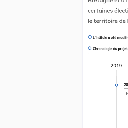
Bretagne et d’I
certaines élec
le territoire de
L'intitulé a été modifi
Chronologie du projet
2019
28
P