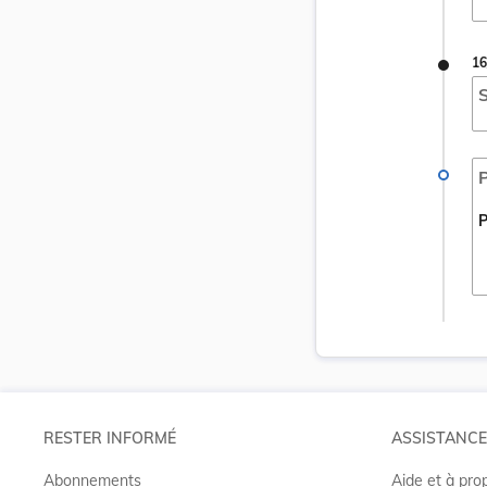
16
S
P
P
RESTER INFORMÉ
ASSISTANCE
Abonnements
Aide et à pro