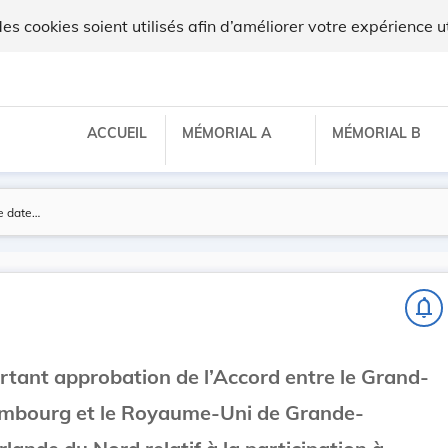
 cookies soient utilisés afin d’améliorer votre expérience ut
ACCUEIL
MÉMORIAL A
MÉMORIAL B
notifications_none
ortant approbation de l’Accord entre le Grand-
mbourg et le Royaume-Uni de Grande-