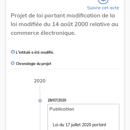
Suivre cet acte
Projet de loi portant modification de la
loi modifiée du 14 août 2000 relative au
commerce électronique.
L'intitulé a été modifié.
Chronologie du projet
2020
28/07/2020
Publication
Loi du 17 juillet 2020 portant