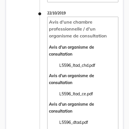
22/10/2019
Avis d'une chambre
professionnelle / d'un
organisme de consultation
Avis d'un organisme de
consultation
L5596_ltad_chd.pdf
Ouvrir le document L5596_ltad_chd.pdf dan
Avis d'un organisme de
consultation
L5596_ltad_ce.pdf
Ouvrir le document L5596_ltad_ce.pdf dans
Avis d'un organisme de
consultation
L5596_dtad.pdf
Ouvrir le document L5596_dtad.pdf dans u