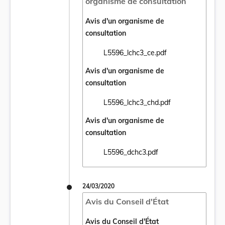
organisme de consultation
Avis d'un organisme de
consultation
L5596_lchc3_ce.pdf
Ouvrir le document L5596_lchc3_ce.pdf da
Avis d'un organisme de
consultation
L5596_lchc3_chd.pdf
Ouvrir le document L5596_lchc3_chd.pdf d
Avis d'un organisme de
consultation
L5596_dchc3.pdf
Ouvrir le document L5596_dchc3.pdf dans 
24/03/2020
Avis du Conseil d'État
Avis du Conseil d'État