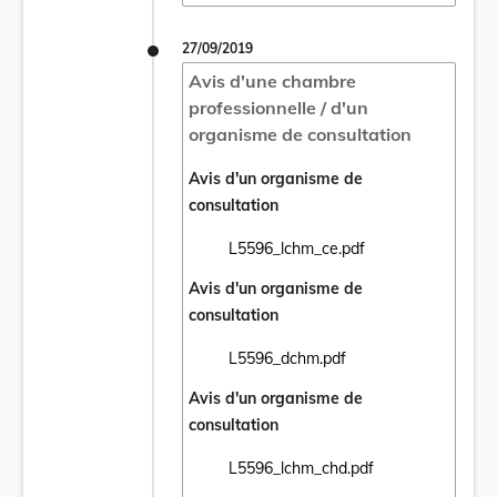
27/09/2019
Avis d'une chambre
professionnelle / d'un
organisme de consultation
Avis d'un organisme de
consultation
L5596_lchm_ce.pdf
Ouvrir le document L5596_lchm_ce.pdf dan
Avis d'un organisme de
consultation
L5596_dchm.pdf
Ouvrir le document L5596_dchm.pdf dans u
Avis d'un organisme de
consultation
L5596_lchm_chd.pdf
Ouvrir le document L5596_lchm_chd.pdf da