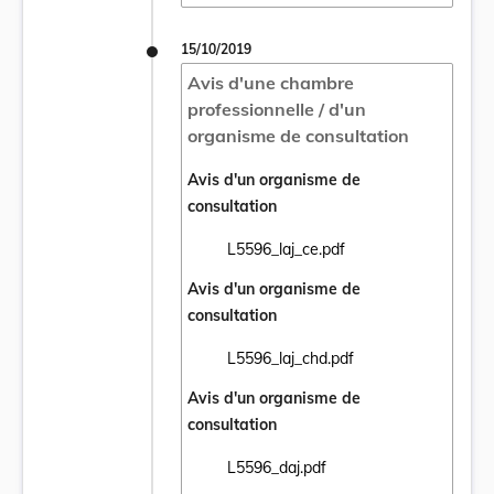
15/10/2019
Avis d'une chambre
professionnelle / d'un
organisme de consultation
Avis d'un organisme de
consultation
L5596_laj_ce.pdf
Ouvrir le document L5596_laj_ce.pdf dans 
Avis d'un organisme de
consultation
L5596_laj_chd.pdf
Ouvrir le document L5596_laj_chd.pdf dans
Avis d'un organisme de
consultation
L5596_daj.pdf
Ouvrir le document L5596_daj.pdf dans un 