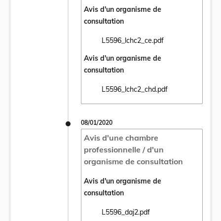
Avis d'un organisme de
consultation
L5596_lchc2_ce.pdf
Ouvrir le document L5596_lchc2_ce.pdf da
Avis d'un organisme de
consultation
L5596_lchc2_chd.pdf
Ouvrir le document L5596_lchc2_chd.pdf d
08/01/2020
Avis d'une chambre
professionnelle / d'un
organisme de consultation
Avis d'un organisme de
consultation
L5596_daj2.pdf
Ouvrir le document L5596_daj2.pdf dans un