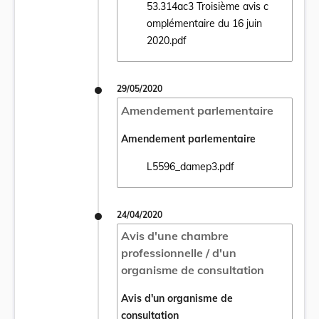
53.314ac3 Troisième avis c
omplémentaire du 16 juin
Ouvrir le document 53.314ac3 Troisième av
2020.pdf
29/05/2020
Amendement parlementaire
Amendement parlementaire
L5596_damep3.pdf
Ouvrir le document L5596_damep3.pdf dan
24/04/2020
Avis d'une chambre
professionnelle / d'un
organisme de consultation
Avis d'un organisme de
consultation