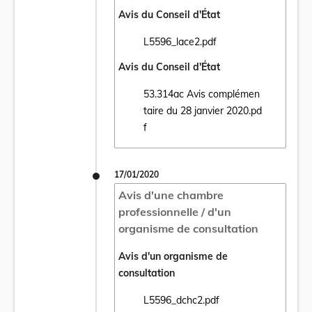
Avis du Conseil d'État
L5596_lace2.pdf
Ouvrir le document L5596_lace2.pdf dans 
Avis du Conseil d'État
53.314ac Avis complémen
taire du 28 janvier 2020.pd
Ouvrir le document 53.314ac Avis compléme
f
17/01/2020
Avis d'une chambre
professionnelle / d'un
organisme de consultation
Avis d'un organisme de
consultation
L5596_dchc2.pdf
Ouvrir le document L5596_dchc2.pdf dans 