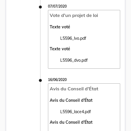
07/07/2020
Vote d'un projet de loi
Texte voté
L5596_lvo.pdf
Ouvrir le document L5596_lvo.pdf dans un 
Texte voté
L5596_dvo.pdf
Ouvrir le document L5596_dvo.pdf dans un
16/06/2020
Avis du Conseil d'État
Avis du Conseil d'État
L5596_lace4.pdf
Ouvrir le document L5596_lace4.pdf dans 
Avis du Conseil d'État