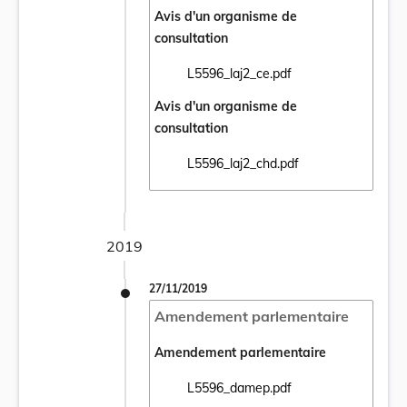
Avis d'un organisme de
consultation
L5596_laj2_ce.pdf
Ouvrir le document L5596_laj2_ce.pdf dans
Avis d'un organisme de
consultation
L5596_laj2_chd.pdf
Ouvrir le document L5596_laj2_chd.pdf dan
2019
27/11/2019
Amendement parlementaire
Amendement parlementaire
L5596_damep.pdf
Ouvrir le document L5596_damep.pdf dans