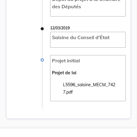
des Députés
12/03/2019
Saisine du Conseil d'État
Projet initial
Projet de loi
L5596_saisine_MECM_742
Ouvrir le document L5596_saisine_MECM_7
7.pdf