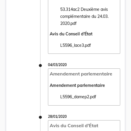
53.314ac2 Deuxième avis
complémentaire du 24.03.
Ouvrir le document 53.314ac2 Deuxième av
2020.pdf
Avis du Conseil d'État
L5596_lace3.pdf
Ouvrir le document L5596_lace3.pdf dans 
04/03/2020
Amendement parlementaire
Amendement parlementaire
L5596_damep2.pdf
Ouvrir le document L5596_damep2.pdf dan
28/01/2020
Avis du Conseil d'État