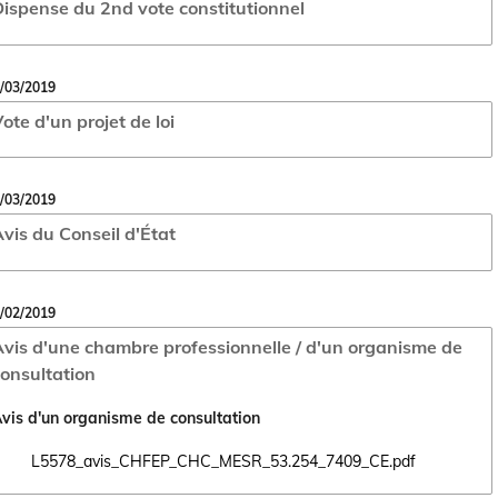
ispense du 2nd vote constitutionnel
/03/2019
ote d'un projet de loi
/03/2019
vis du Conseil d'État
/02/2019
vis d'une chambre professionnelle / d'un organisme de
onsultation
vis d'un organisme de consultation
L5578_avis_CHFEP_CHC_MESR_53.254_7409_CE.pdf
Ouvrir le document L5578_avis_CHFEP_CHC_MESR_53.254_7409_CE.pd