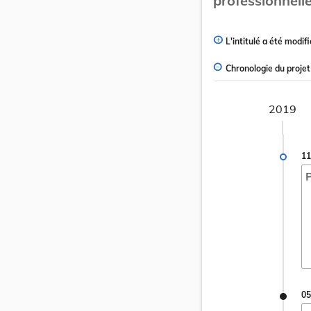
professionnelle
L'intitulé a été modifi
Chronologie du projet
2019
11
P
05