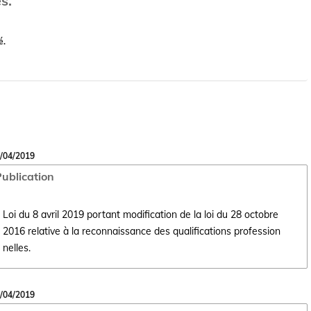
s.
é.
/04/2019
ublication
Loi du 8 avril 2019 portant modification de la loi du 28 octobre
2016 relative à la reconnaissance des qualifications profession
Ouvrir le document Loi du 8 avril 2019 portant modification de la loi d
nelles.
/04/2019