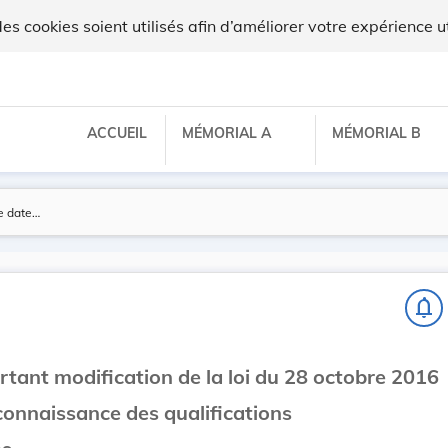
 cookies soient utilisés afin d’améliorer votre expérience ut
ACCUEIL
MÉMORIAL A
MÉMORIAL B
notifications_none
ortant modification de la loi du 28 octobre 2016
econnaissance des qualifications