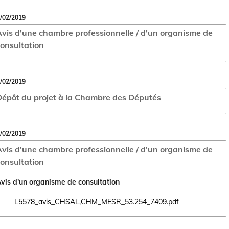
/02/2019
vis d'une chambre professionnelle / d'un organisme de
onsultation
/02/2019
épôt du projet à la Chambre des Députés
/02/2019
vis d'une chambre professionnelle / d'un organisme de
onsultation
vis d'un organisme de consultation
L5578_avis_CHSAL,CHM_MESR_53.254_7409.pdf
Ouvrir le document L5578_avis_CHSAL,CHM_MESR_53.254_7409.pdf d