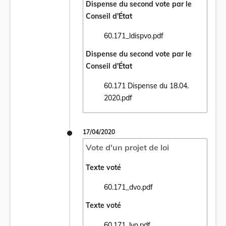
Dispense du second vote par le
Conseil d'État
60.171_ldispvo.pdf
Ouvrir le document 60.171_ldispvo.pdf dan
Dispense du second vote par le
Conseil d'État
60.171 Dispense du 18.04.
Ouvrir le document 60.171 Dispense du 18.
2020.pdf
17/04/2020
Vote d'un projet de loi
Texte voté
60.171_dvo.pdf
Ouvrir le document 60.171_dvo.pdf dans un
Texte voté
60.171_lvo.pdf