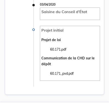
03/04/2020
Saisine du Conseil d'État
Projet initial
Projet de loi
60.171.pdf
Ouvrir le document 60.171.pdf dans un nou
Communication de la CHD sur le
dépôt
60.171_pvd.pdf
Ouvrir le document 60.171_pvd.pdf dans un