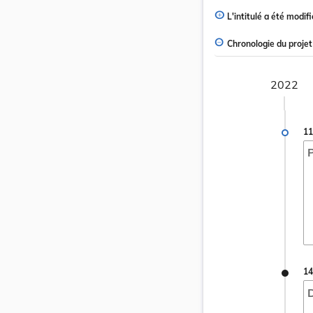
L'intitulé a été modifi
Chronologie du projet
2022
11
P
14
D