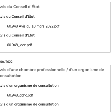
vis du Conseil d'État
vis du Conseil d'État
60.948 Avis du 10 mars 2022.pdf
Ouvrir le document 60.948 Avis du 10 mars 2022.pdf dans un nouvel o
vis du Conseil d'État
60.948_lace.pdf
Ouvrir le document 60.948_lace.pdf dans un nouvel onglet
/04/2022
vis d'une chambre professionnelle / d'un organisme de
onsultation
vis d'un organisme de consultation
60.948_dchc.pdf
Ouvrir le document 60.948_dchc.pdf dans un nouvel onglet
vis d'un organisme de consultation