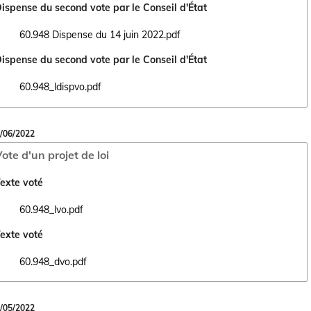
ispense du second vote par le Conseil d'État
60.948 Dispense du 14 juin 2022.pdf
Ouvrir le document 60.948 Dispense du 14 juin 2022.pdf dans un nouve
ispense du second vote par le Conseil d'État
60.948_ldispvo.pdf
Ouvrir le document 60.948_ldispvo.pdf dans un nouvel onglet
/06/2022
ote d'un projet de loi
exte voté
60.948_lvo.pdf
Ouvrir le document 60.948_lvo.pdf dans un nouvel onglet
exte voté
60.948_dvo.pdf
Ouvrir le document 60.948_dvo.pdf dans un nouvel onglet
/05/2022