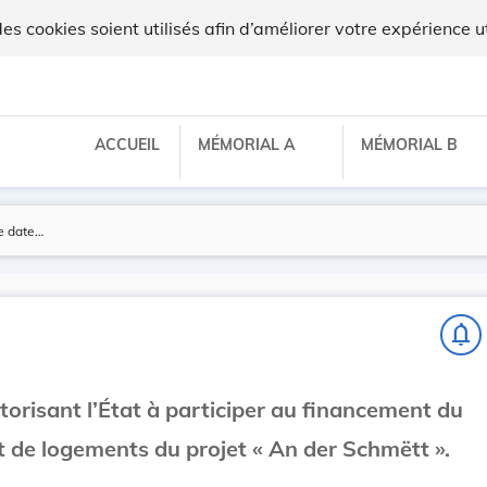
 cookies soient utilisés afin d’améliorer votre expérience ut
ACCUEIL
MÉMORIAL A
MÉMORIAL B
notifications_none
utorisant l’État à participer au financement du
de logements du projet « An der Schmëtt ».