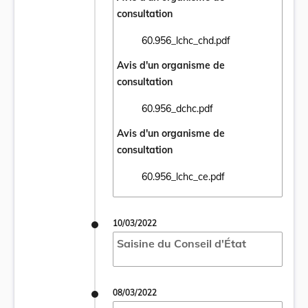
consultation
60.956_lchc_chd.pdf
Ouvrir le document 60.956_lchc_chd.pdf da
Avis d'un organisme de
consultation
60.956_dchc.pdf
Ouvrir le document 60.956_dchc.pdf dans u
Avis d'un organisme de
consultation
60.956_lchc_ce.pdf
Ouvrir le document 60.956_lchc_ce.pdf dan
10/03/2022
Saisine du Conseil d'État
08/03/2022