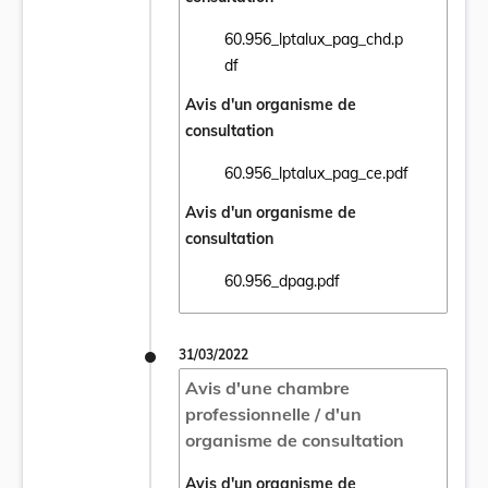
60.956_lptalux_pag_chd.p
Ouvrir le document 60.956_lptalux_pag_chd
df
Avis d'un organisme de
consultation
60.956_lptalux_pag_ce.pdf
Ouvrir le document 60.956_lptalux_pag_ce.
Avis d'un organisme de
consultation
60.956_dpag.pdf
Ouvrir le document 60.956_dpag.pdf dans 
31/03/2022
Avis d'une chambre
professionnelle / d'un
organisme de consultation
Avis d'un organisme de