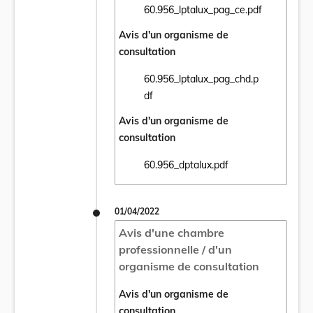
60.956_lptalux_pag_ce.pdf
Ouvrir le document 60.956_lptalux_pag_ce.
Avis d'un organisme de
consultation
60.956_lptalux_pag_chd.p
Ouvrir le document 60.956_lptalux_pag_chd
df
Avis d'un organisme de
consultation
60.956_dptalux.pdf
Ouvrir le document 60.956_dptalux.pdf dan
01/04/2022
Avis d'une chambre
professionnelle / d'un
organisme de consultation
Avis d'un organisme de
consultation