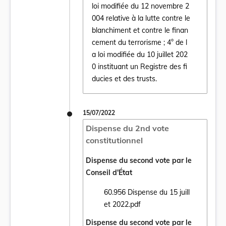
loi modifiée du 12 novembre 2
Ouvrir le document Loi du 29 juillet 2022 po
004 relative à la lutte contre le
blanchiment et contre le finan
cement du terrorisme ; 4° de l
a loi modifiée du 10 juillet 202
0 instituant un Registre des fi
ducies et des trusts.
15/07/2022
Dispense du 2nd vote
constitutionnel
Dispense du second vote par le
Conseil d'État
60.956 Dispense du 15 juill
Ouvrir le document 60.956 Dispense du 15 j
et 2022.pdf
Dispense du second vote par le