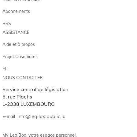
Abonnements
RSS
ASSISTANCE
Aide et à propos
Projet Casemates
ELI
NOUS CONTACTER
Service central de législation
5, rue Plaetis
L-2338 LUXEMBOURG
info@legilux.public.lu
E-mail
My LegiBox
, votre espace personnel.