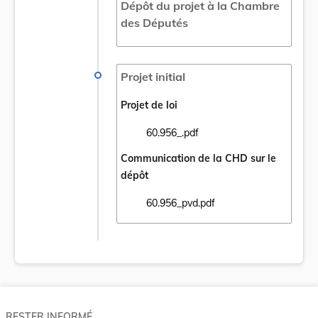
Dépôt du projet à la Chambre
des Députés
Projet initial
Projet de loi
60.956_.pdf
Ouvrir le document 60.956_.pdf dans un no
Communication de la CHD sur le
dépôt
60.956_pvd.pdf
Ouvrir le document 60.956_pvd.pdf dans un
RESTER INFORMÉ