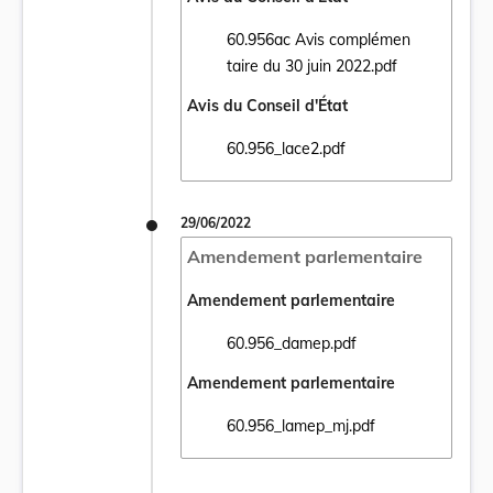
60.956ac Avis complémen
Ouvrir le document 60.956ac Avis compléme
taire du 30 juin 2022.pdf
Avis du Conseil d'État
60.956_lace2.pdf
Ouvrir le document 60.956_lace2.pdf dans 
29/06/2022
Amendement parlementaire
Amendement parlementaire
60.956_damep.pdf
Ouvrir le document 60.956_damep.pdf dans
Amendement parlementaire
60.956_lamep_mj.pdf
Ouvrir le document 60.956_lamep_mj.pdf d