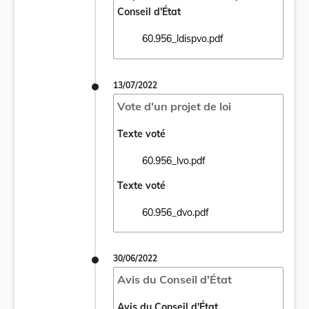
Conseil d'État
60.956_ldispvo.pdf
Ouvrir le document 60.956_ldispvo.pdf dan
13/07/2022
Vote d'un projet de loi
Texte voté
60.956_lvo.pdf
Ouvrir le document 60.956_lvo.pdf dans un
Texte voté
60.956_dvo.pdf
Ouvrir le document 60.956_dvo.pdf dans un
30/06/2022
Avis du Conseil d'État
Avis du Conseil d'État