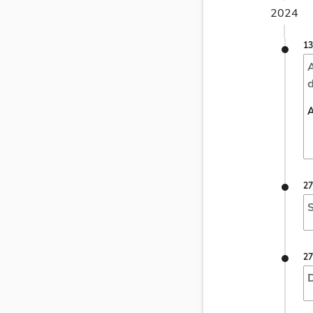
2024
13
A
d
A
27
S
27
D