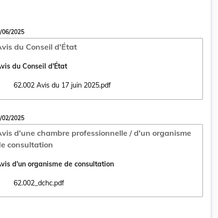
/06/2025
vis du Conseil d'État
vis du Conseil d'État
62.002 Avis du 17 juin 2025.pdf
Ouvrir le document 62.002 Avis du 17 juin 2025.pdf dans un nouvel ong
/02/2025
vis d'une chambre professionnelle / d'un organisme
e consultation
vis d'un organisme de consultation
62.002_dchc.pdf
Ouvrir le document 62.002_dchc.pdf dans un nouvel onglet