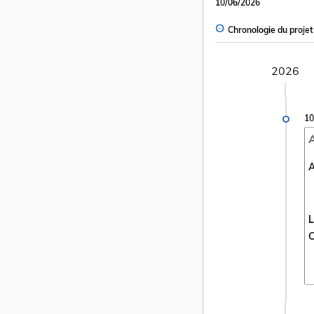
10/06/2026
Chronologie du projet
2026
10
A
L
C