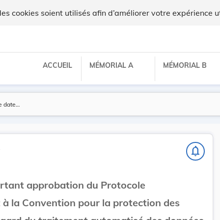
 cookies soient utilisés afin d’améliorer votre expérience ut
ACCUEIL
MÉMORIAL A
MÉMORIAL B
s
notifications_none
portant approbation du Protocole
 la Convention pour la protection des