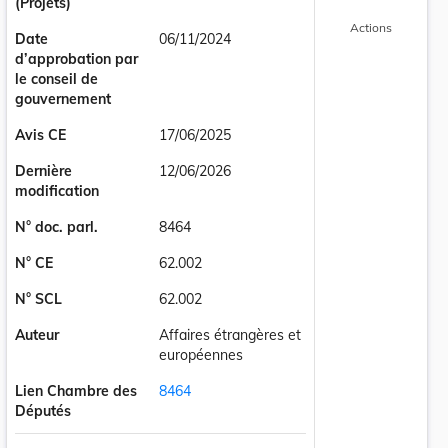
(Projets)
Actions
Date
06/11/2024
d’approbation par
le conseil de
gouvernement
Avis CE
17/06/2025
Dernière
12/06/2026
modification
N° doc. parl.
8464
N° CE
62.002
N° SCL
62.002
Auteur
Affaires étrangères et
européennes
Lien Chambre des
8464
Députés