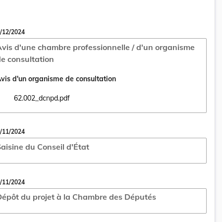
/12/2024
vis d'une chambre professionnelle / d'un organisme
e consultation
vis d'un organisme de consultation
62.002_dcnpd.pdf
Ouvrir le document 62.002_dcnpd.pdf dans un nouvel onglet
/11/2024
aisine du Conseil d'État
/11/2024
épôt du projet à la Chambre des Députés