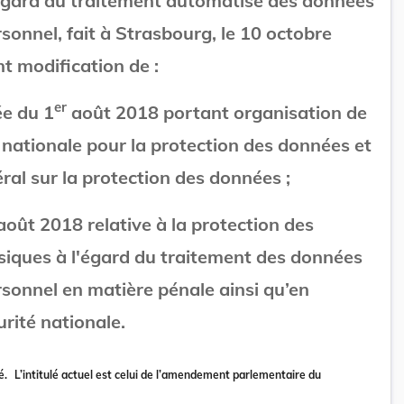
égard du traitement automatisé des données
sonnel, fait à Strasbourg, le 10 octobre
t modification de :
er
ée du 1
août 2018 portant organisation de
nationale pour la protection des données et
ral sur la protection des données ;
août 2018 relative à la protection des
iques à l'égard du traitement des données
rsonnel en matière pénale ainsi qu’en
rité nationale.
é.
L’intitulé actuel est celui de l’amendement parlementaire du