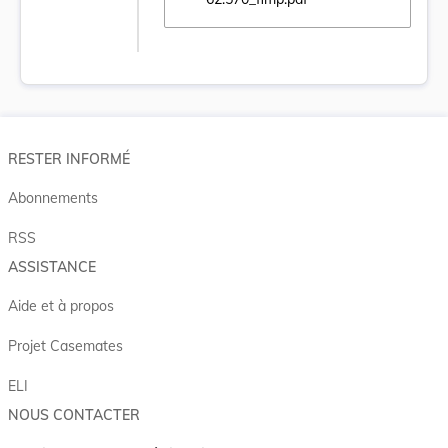
Ouvrir le document 62.570_fimp.pdf dans u
RESTER INFORMÉ
Abonnements
RSS
ASSISTANCE
Aide et à propos
Projet Casemates
ELI
NOUS CONTACTER