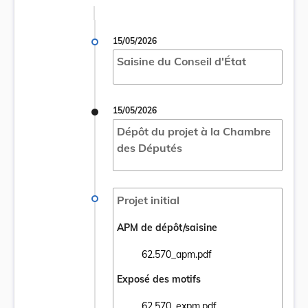
15/05/2026
Saisine du Conseil d'État
15/05/2026
Dépôt du projet à la Chambre
des Députés
Projet initial
APM de dépôt/saisine
62.570_apm.pdf
Ouvrir le document 62.570_apm.pdf dans u
Exposé des motifs
62.570_expm.pdf