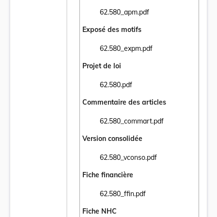
62.580_apm.pdf
Ouvrir le document 62.580_apm.pdf dans u
Exposé des motifs
62.580_expm.pdf
Ouvrir le document 62.580_expm.pdf dans 
Projet de loi
62.580.pdf
Ouvrir le document 62.580.pdf dans un nou
Commentaire des articles
62.580_commart.pdf
Ouvrir le document 62.580_commart.pdf da
Version consolidée
62.580_vconso.pdf
Ouvrir le document 62.580_vconso.pdf dans
Fiche financière
62.580_ffin.pdf
Ouvrir le document 62.580_ffin.pdf dans un
Fiche NHC