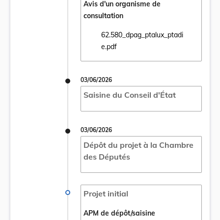
Avis d'un organisme de
consultation
62.580_dpag_ptalux_ptadi
Ouvrir le document 62.580_dpag_ptalux_pt
e.pdf
03/06/2026
Saisine du Conseil d'État
03/06/2026
Dépôt du projet à la Chambre
des Députés
Projet initial
APM de dépôt/saisine