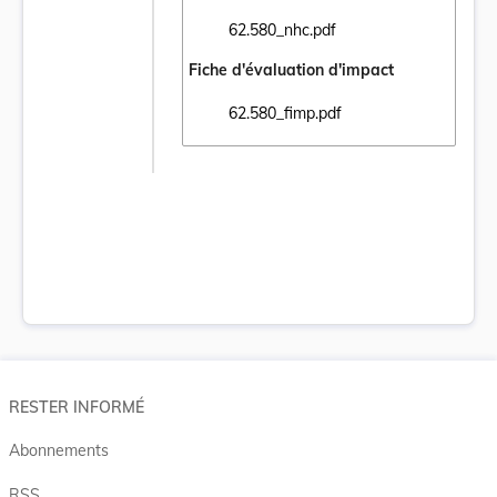
62.580_nhc.pdf
Ouvrir le document 62.580_nhc.pdf dans un
Fiche d'évaluation d'impact
62.580_fimp.pdf
Ouvrir le document 62.580_fimp.pdf dans u
RESTER INFORMÉ
Abonnements
RSS