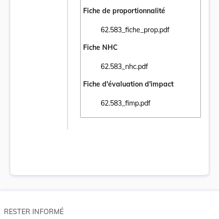
Fiche de proportionnalité
62.583_fiche_prop.pdf
Ouvrir le document 62.583_fiche_prop.pdf 
Fiche NHC
62.583_nhc.pdf
Ouvrir le document 62.583_nhc.pdf dans un
Fiche d'évaluation d'impact
62.583_fimp.pdf
Ouvrir le document 62.583_fimp.pdf dans u
RESTER INFORMÉ