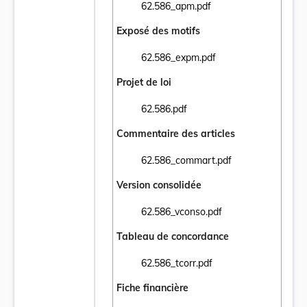
62.586_apm.pdf
Ouvrir le document 62.586_apm.pdf dans u
Exposé des motifs
62.586_expm.pdf
Ouvrir le document 62.586_expm.pdf dans 
Projet de loi
62.586.pdf
Ouvrir le document 62.586.pdf dans un nou
Commentaire des articles
62.586_commart.pdf
Ouvrir le document 62.586_commart.pdf da
Version consolidée
62.586_vconso.pdf
Ouvrir le document 62.586_vconso.pdf dans
Tableau de concordance
62.586_tcorr.pdf
Ouvrir le document 62.586_tcorr.pdf dans 
Fiche financière