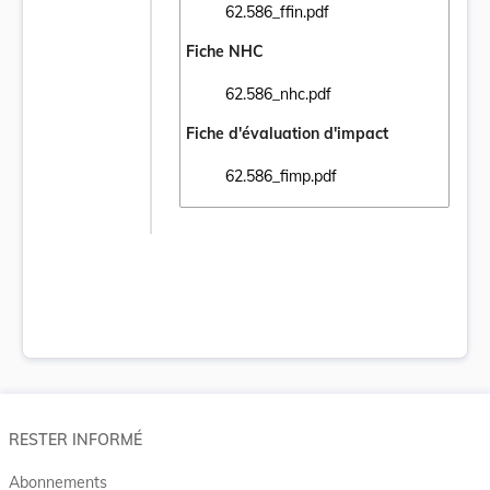
62.586_ffin.pdf
Ouvrir le document 62.586_ffin.pdf dans un
Fiche NHC
62.586_nhc.pdf
Ouvrir le document 62.586_nhc.pdf dans un
Fiche d'évaluation d'impact
62.586_fimp.pdf
Ouvrir le document 62.586_fimp.pdf dans u
RESTER INFORMÉ
Abonnements