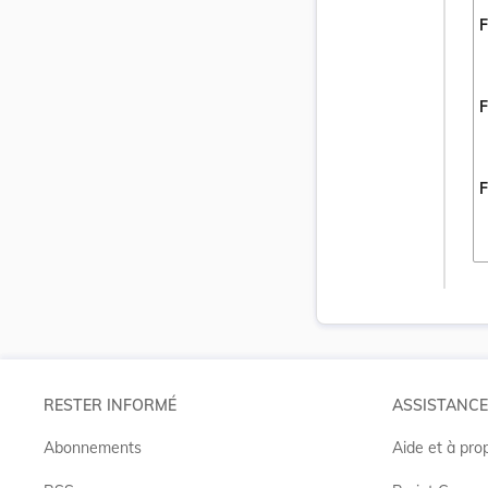
F
F
F
RESTER INFORMÉ
ASSISTANCE
Abonnements
Aide et à pro