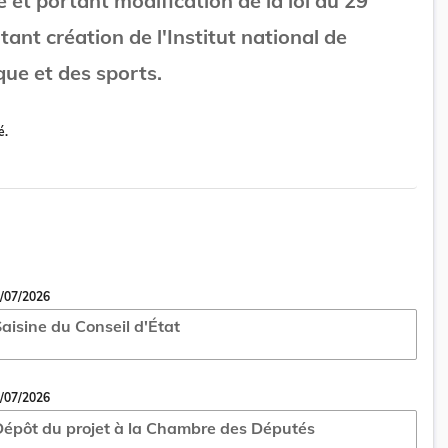
 et portant modification de la loi du 29
rtant création de l'Institut national de
ique et des sports.
é.
/07/2026
aisine du Conseil d'État
/07/2026
épôt du projet à la Chambre des Députés