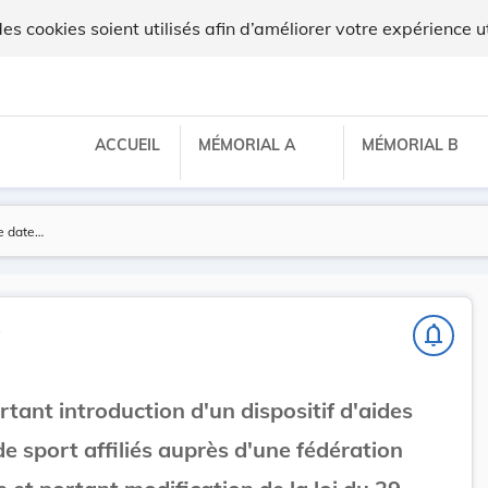
 cookies soient utilisés afin d’améliorer votre expérience ut
ACCUEIL
MÉMORIAL A
MÉMORIAL B
s
notifications_none
ortant introduction d'un dispositif d'aides
de sport affiliés auprès d'une fédération