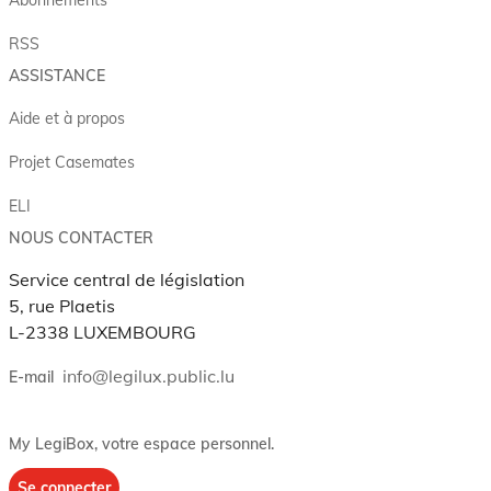
Abonnements
RSS
ASSISTANCE
Aide et à propos
Projet Casemates
ELI
NOUS CONTACTER
Service central de législation
5, rue Plaetis
L-2338 LUXEMBOURG
info@legilux.public.lu
E-mail
My LegiBox
, votre espace personnel.
Se connecter