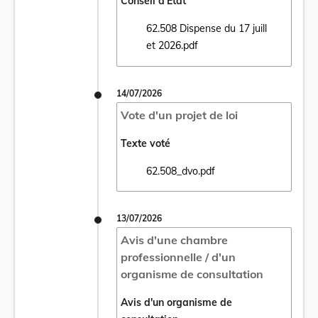
Conseil d'État
62.508 Dispense du 17 juill
Ouvrir le document 62.508 Dispense du 17 j
et 2026.pdf
14/07/2026
Vote d'un projet de loi
Texte voté
62.508_dvo.pdf
Ouvrir le document 62.508_dvo.pdf dans un
13/07/2026
Avis d'une chambre
professionnelle / d'un
organisme de consultation
Avis d'un organisme de