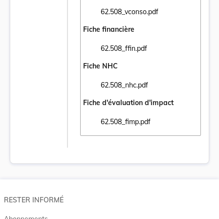
62.508_vconso.pdf
Ouvrir le document 62.508_vconso.pdf dans
Fiche financière
62.508_ffin.pdf
Ouvrir le document 62.508_ffin.pdf dans un
Fiche NHC
62.508_nhc.pdf
Ouvrir le document 62.508_nhc.pdf dans un
Fiche d'évaluation d'impact
62.508_fimp.pdf
Ouvrir le document 62.508_fimp.pdf dans u
RESTER INFORMÉ