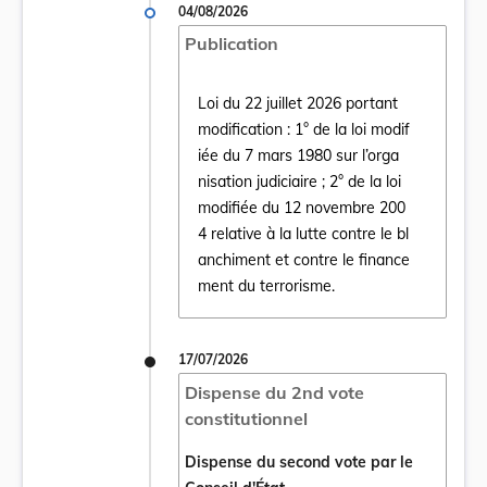
04/08/2026
Publication
Loi du 22 juillet 2026 portant
modification : 1° de la loi modif
iée du 7 mars 1980 sur l’orga
nisation judiciaire ; 2° de la loi
Ouvrir le document Loi du 22 juillet 2026 po
modifiée du 12 novembre 200
4 relative à la lutte contre le bl
anchiment et contre le finance
ment du terrorisme.
17/07/2026
Dispense du 2nd vote
constitutionnel
Dispense du second vote par le