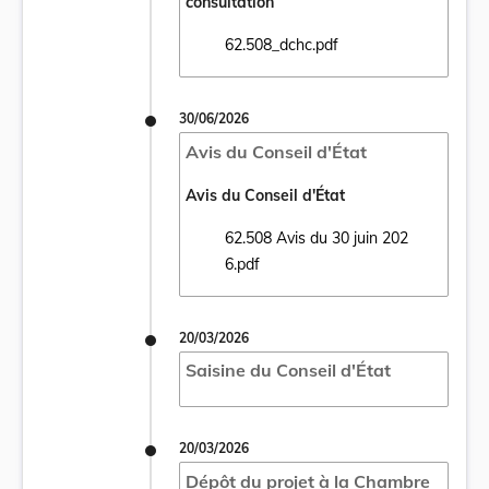
consultation
62.508_dchc.pdf
Ouvrir le document 62.508_dchc.pdf dans u
30/06/2026
Avis du Conseil d'État
Avis du Conseil d'État
62.508 Avis du 30 juin 202
Ouvrir le document 62.508 Avis du 30 juin 
6.pdf
20/03/2026
Saisine du Conseil d'État
20/03/2026
Dépôt du projet à la Chambre