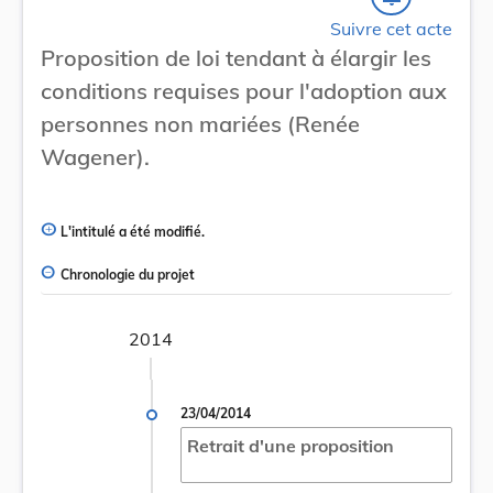
Suivre cet acte
Proposition de loi tendant à élargir les
conditions requises pour l'adoption aux
personnes non mariées (Renée
Wagener).
L'intitulé a été modifié.
Chronologie du projet
2014
23/04/2014
Retrait d'une proposition