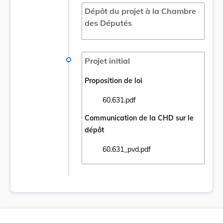
Dépôt du projet à la Chambre
des Députés
Projet initial
Proposition de loi
60.631.pdf
Ouvrir le document 60.631.pdf dans un nou
Communication de la CHD sur le
dépôt
60.631_pvd.pdf
Ouvrir le document 60.631_pvd.pdf dans un