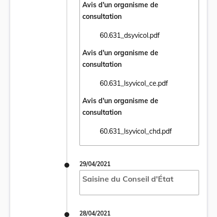
Avis d'un organisme de
consultation
60.631_dsyvicol.pdf
Ouvrir le document 60.631_dsyvicol.pdf da
Avis d'un organisme de
consultation
60.631_lsyvicol_ce.pdf
Ouvrir le document 60.631_lsyvicol_ce.pdf 
Avis d'un organisme de
consultation
60.631_lsyvicol_chd.pdf
Ouvrir le document 60.631_lsyvicol_chd.pd
29/04/2021
Saisine du Conseil d'État
28/04/2021