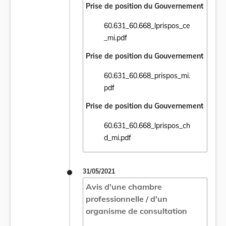
Prise de position du Gouvernement
60.631_60.668_lprispos_ce
Ouvrir le document 60.631_60.668_lprispos
_mi.pdf
Prise de position du Gouvernement
60.631_60.668_prispos_mi.
Ouvrir le document 60.631_60.668_prispos_
pdf
Prise de position du Gouvernement
60.631_60.668_lprispos_ch
Ouvrir le document 60.631_60.668_lprispos
d_mi.pdf
31/05/2021
Avis d'une chambre
professionnelle / d'un
organisme de consultation