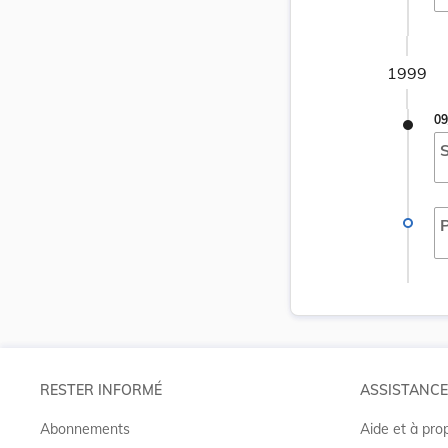
1999
09
S
P
RESTER INFORMÉ
ASSISTANCE
Abonnements
Aide et à pro