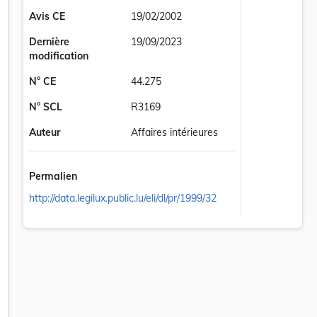
Avis CE
19/02/2002
Dernière
19/09/2023
modification
N° CE
44.275
N° SCL
R3169
Auteur
Affaires intérieures
Permalien
http://data.legilux.public.lu/eli/dl/pr/1999/32