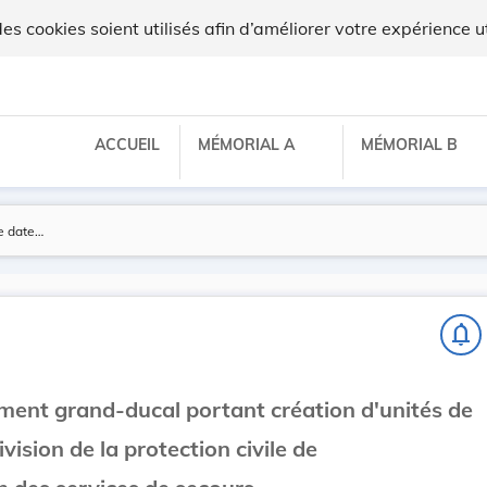
 cookies soient utilisés afin d’améliorer votre expérience ut
ACCUEIL
MÉMORIAL A
MÉMORIAL B
notifications_none
ement grand-ducal portant création d'unités de
ivision de la protection civile de