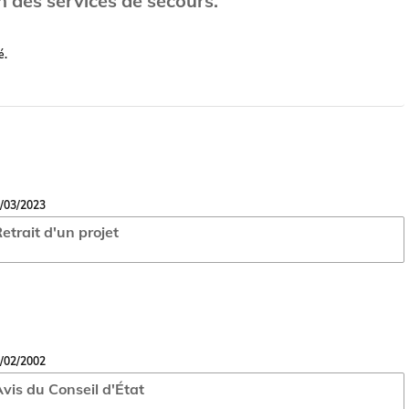
n des services de secours.
é.
/03/2023
etrait d'un projet
/02/2002
vis du Conseil d'État