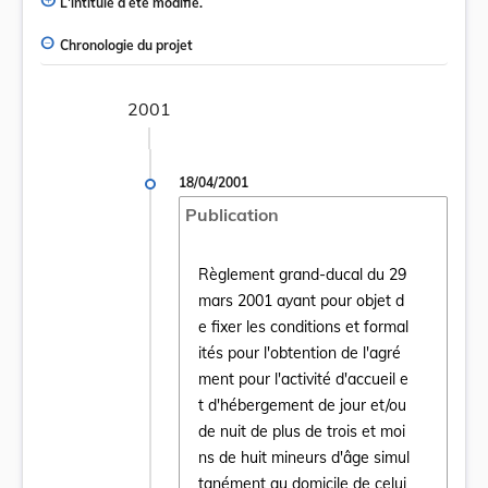
L'intitulé a été modifié.
Chronologie du projet
2001
18/04/2001
Publication
Règlement grand-ducal du 29
mars 2001 ayant pour objet d
e fixer les conditions et formal
ités pour l'obtention de l'agré
ment pour l'activité d'accueil e
t d'hébergement de jour et/ou
de nuit de plus de trois et moi
ns de huit mineurs d'âge simul
Ouvrir le document Règlement grand-ducal du
tanément au domicile de celui