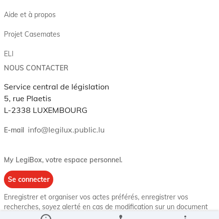
Aide et à propos
Projet Casemates
ELI
NOUS CONTACTER
Service central de législation
5, rue Plaetis
L-2338 LUXEMBOURG
info@legilux.public.lu
E-mail
My LegiBox
, votre espace personnel.
Se connecter
Enregistrer et organiser vos actes préférés, enregistrer vos
recherches, soyez alerté en cas de modification sur un document
qui vous intéresse.