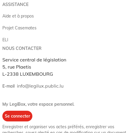
ASSISTANCE
Aide et à propos
Projet Casemates
ELI
NOUS CONTACTER
Service central de législation
5, rue Plaetis
L-2338 LUXEMBOURG
info@legilux.public.lu
E-mail
My LegiBox
, votre espace personnel.
Se connecter
Enregistrer et organiser vos actes préférés, enregistrer vos
recherches, soyez alerté en cas de modification sur un document