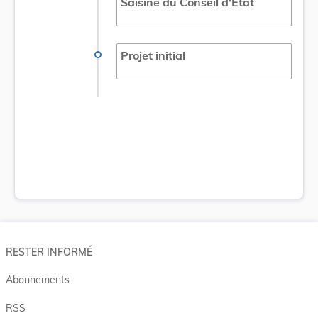
Saisine du Conseil d'État
Projet initial
RESTER INFORMÉ
Abonnements
RSS