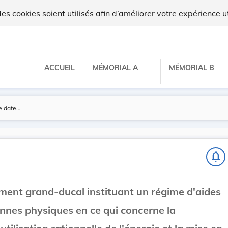
 cookies soient utilisés afin d’améliorer votre expérience ut
ACCUEIL
MÉMORIAL A
MÉMORIAL B
notifications_none
ement grand-ducal instituant un régime d'aides
nnes physiques en ce qui concerne la