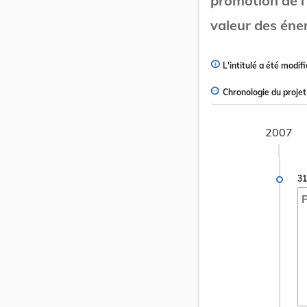
promotion de l'
valeur des éne
L'intitulé a été modifi
Chronologie du projet
2007
31
P