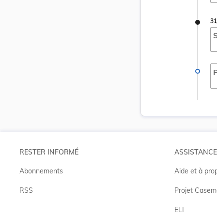
31
S
P
RESTER INFORMÉ
ASSISTANCE
Abonnements
Aide et à pro
RSS
Projet Casem
ELI