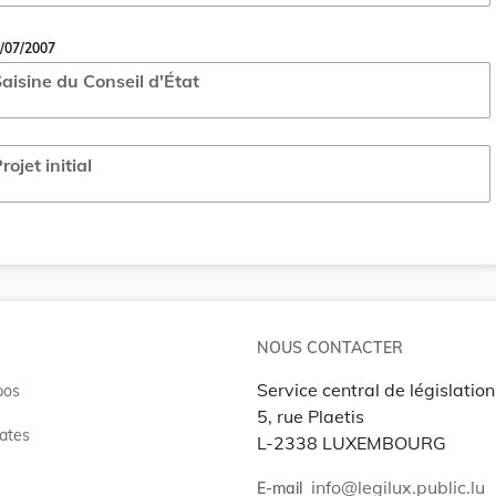
/07/2007
aisine du Conseil d'État
rojet initial
NOUS CONTACTER
Service central de législation
pos
5, rue Plaetis
ates
L-2338 LUXEMBOURG
info@legilux.public.lu
E-mail